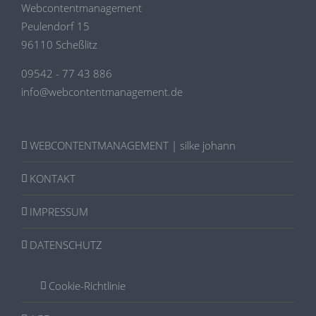
Webcontentmanagement
Peulendorf 15
96110 Scheßlitz
09542 - 77 43 886
info@webcontentmanagement.de
WEBCONTENTMANAGEMENT | silke johann
KONTAKT
IMPRESSUM
DATENSCHUTZ
Cookie-Richtlinie