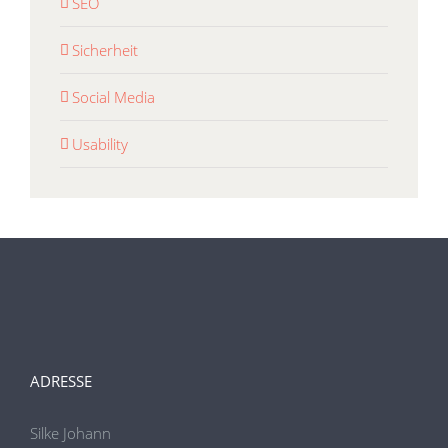
SEO
Sicherheit
Social Media
Usability
ADRESSE
Silke Johann