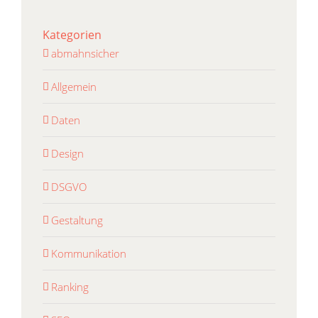
Kategorien
abmahnsicher
Allgemein
Daten
Design
DSGVO
Gestaltung
Kommunikation
Ranking