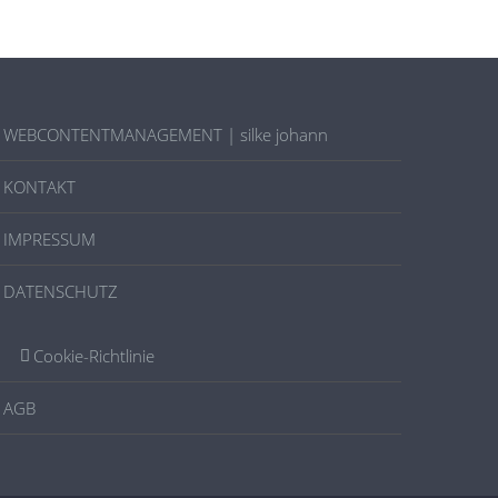
WEBCONTENTMANAGEMENT | silke johann
KONTAKT
IMPRESSUM
DATENSCHUTZ
Cookie-Richtlinie
AGB