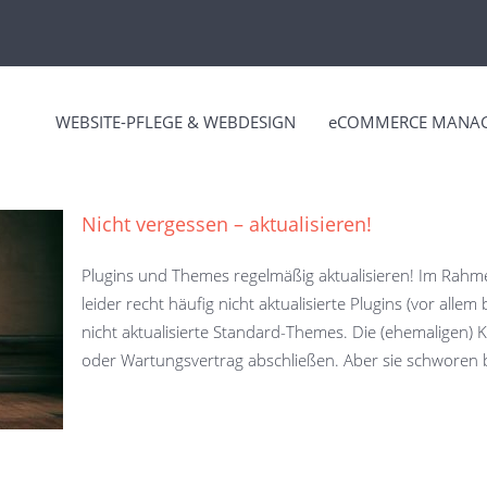
WEBSITE-PFLEGE & WEBDESIGN
eCOMMERCE MANA
Nicht vergessen – aktualisieren!
Plugins und Themes regelmäßig aktualisieren! Im Rahm
leider recht häufig nicht aktualisierte Plugins (vor alle
nicht aktualisierte Standard-Themes. Die (ehemaligen)
oder Wartungsvertrag abschließen. Aber sie schworen b