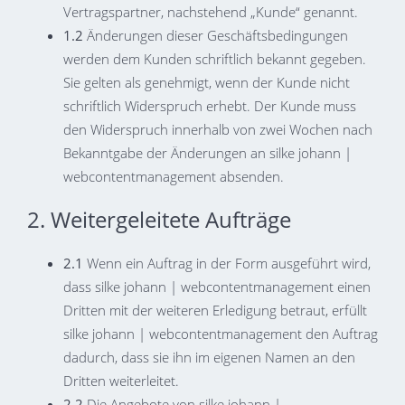
Vertragspartner, nachstehend „Kunde“ genannt.
1.2
Änderungen dieser Geschäftsbedingungen
werden dem Kunden schriftlich bekannt gegeben.
Sie gelten als genehmigt, wenn der Kunde nicht
schriftlich Widerspruch erhebt. Der Kunde muss
den Widerspruch innerhalb von zwei Wochen nach
Bekanntgabe der Änderungen an silke johann |
webcontentmanagement absenden.
2. Weitergeleitete Aufträge
2.1
Wenn ein Auftrag in der Form ausgeführt wird,
dass silke johann | webcontentmanagement einen
Dritten mit der weiteren Erledigung betraut, erfüllt
silke johann | webcontentmanagement den Auftrag
dadurch, dass sie ihn im eigenen Namen an den
Dritten weiterleitet.
2.2
Die Angebote von silke johann |