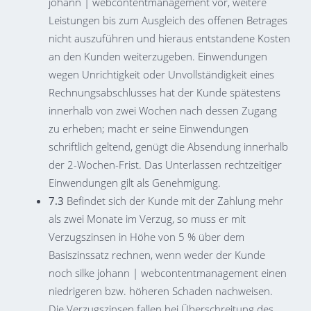
johann | webcontentmanagement vor, weitere
Leistungen bis zum Ausgleich des offenen Betrages
nicht auszuführen und hieraus entstandene Kosten
an den Kunden weiterzugeben. Einwendungen
wegen Unrichtigkeit oder Unvollständigkeit eines
Rechnungsabschlusses hat der Kunde spätestens
innerhalb von zwei Wochen nach dessen Zugang
zu erheben; macht er seine Einwendungen
schriftlich geltend, genügt die Absendung innerhalb
der 2-Wochen-Frist. Das Unterlassen rechtzeitiger
Einwendungen gilt als Genehmigung.
7.3
Befindet sich der Kunde mit der Zahlung mehr
als zwei Monate im Verzug, so muss er mit
Verzugszinsen in Höhe von 5 % über dem
Basiszinssatz rechnen, wenn weder der Kunde
noch silke johann | webcontentmanagement einen
niedrigeren bzw. höheren Schaden nachweisen.
Die Verzugszinsen fallen bei Überschreitung des