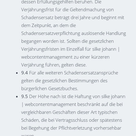
dessen Erfüllungsgehilfen beruhen. Die
Verjährungsfrist für die Geltendmachung von
Schadensersatz beträgt drei Jahre und beginnt mit
dem Zeitpunkt, an dem die
Schadensersatzverpflichtung auslösende Handlung
begangen worden ist. Sollten die gesetzlichen
Verjährungsfristen im Einzelfall für silke johann |
webcontentmanagement zu einer kürzeren
Verjährung führen, gelten diese.
9.4
Für alle weiteren Schadensersatzansprüche
gelten die gesetzlichen Bestimmungen des
bürgerlichen Gesetzbuches.
9.5
Der Höhe nach ist die Haftung von silke johann
| webcontentmanagement beschränkt auf die bei
vergleichbaren Geschäften dieser Art typischen
Schäden, die bei Vertragsschluss oder spätestens
bei Begehung der Pflichtverletzung vorhersehbar
waren.