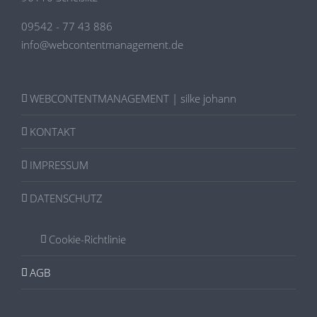
09542 - 77 43 886
info@webcontentmanagement.de
WEBCONTENTMANAGEMENT | silke johann
KONTAKT
IMPRESSUM
DATENSCHUTZ
Cookie-Richtlinie
AGB