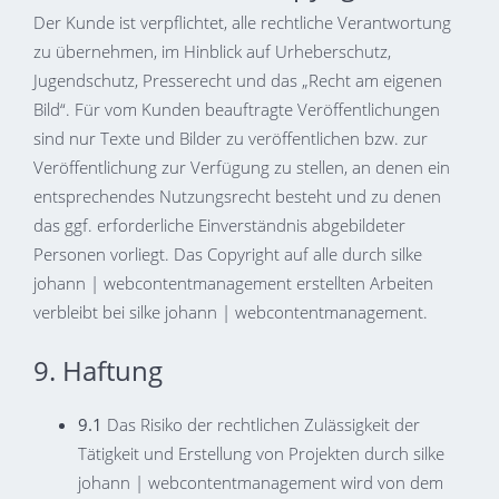
Der Kunde ist verpflichtet, alle rechtliche Verantwortung
zu übernehmen, im Hinblick auf Urheberschutz,
Jugendschutz, Presserecht und das „Recht am eigenen
Bild“. Für vom Kunden beauftragte Veröffentlichungen
sind nur Texte und Bilder zu veröffentlichen bzw. zur
Veröffentlichung zur Verfügung zu stellen, an denen ein
entsprechendes Nutzungsrecht besteht und zu denen
das ggf. erforderliche Einverständnis abgebildeter
Personen vorliegt. Das Copyright auf alle durch silke
johann | webcontentmanagement erstellten Arbeiten
verbleibt bei silke johann | webcontentmanagement.
9. Haftung
9.1
Das Risiko der rechtlichen Zulässigkeit der
Tätigkeit und Erstellung von Projekten durch silke
johann | webcontentmanagement wird von dem