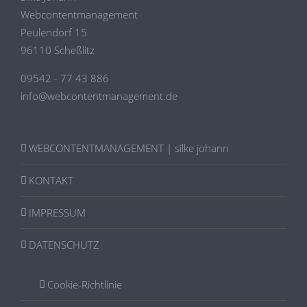
Webcontentmanagement
Peulendorf 15
96110 Scheßlitz
09542 - 77 43 886
info@webcontentmanagement.de
WEBCONTENTMANAGEMENT | silke johann
KONTAKT
IMPRESSUM
DATENSCHUTZ
Cookie-Richtlinie