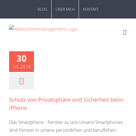
Zum
BLOG
ÜBER MICH
KONTAKT
Inhalt
springen
30
10, 2018
Schutz von Privatsphäre und Sicherheit beim
iPhone
Das Smartphone - Fenster zu uns Unsere Smartphones
sind Fenster in unsere persönlichen und beruflichen