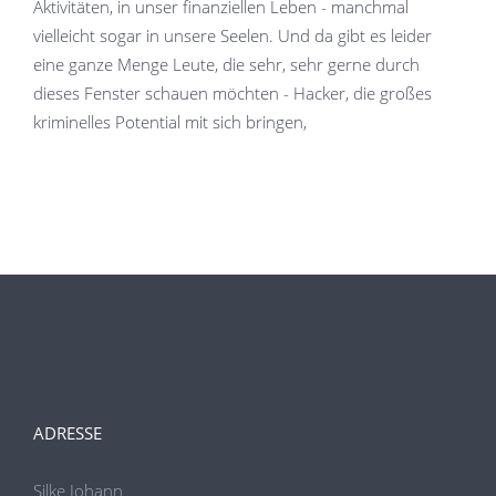
Aktivitäten, in unser finanziellen Leben - manchmal
vielleicht sogar in unsere Seelen. Und da gibt es leider
eine ganze Menge Leute, die sehr, sehr gerne durch
dieses Fenster schauen möchten - Hacker, die großes
kriminelles Potential mit sich bringen,
ADRESSE
Silke Johann