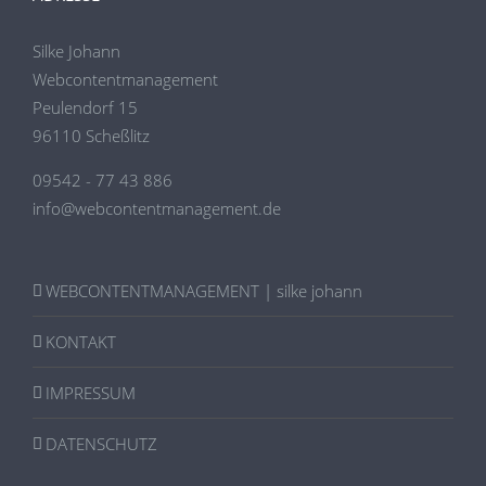
Silke Johann
Webcontentmanagement
Peulendorf 15
96110 Scheßlitz
09542 - 77 43 886
info@webcontentmanagement.de
WEBCONTENTMANAGEMENT | silke johann
KONTAKT
IMPRESSUM
DATENSCHUTZ