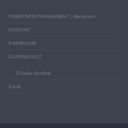
WEBCONTENTMANAGEMENT | silke johann
KONTAKT
IMPRESSUM
DATENSCHUTZ
Cookie-Richtlinie
AGB