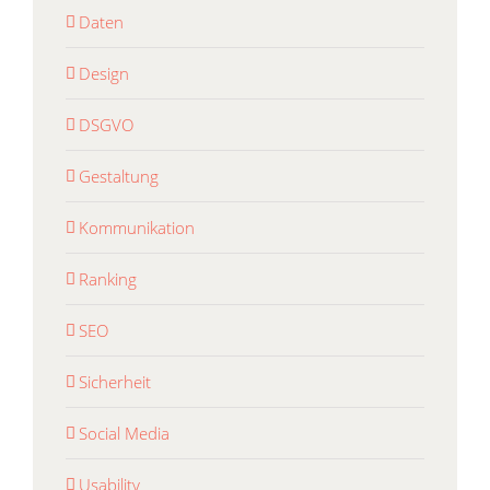
Daten
Design
DSGVO
Gestaltung
Kommunikation
Ranking
SEO
Sicherheit
Social Media
Usability