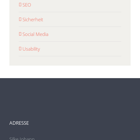
SEO
Sicherheit
Social Media
Usability
ADRESSE
Silke Johann