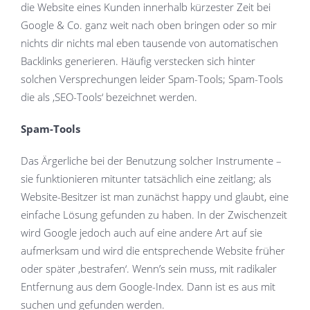
die Website eines Kunden innerhalb kürzester Zeit bei
Google & Co. ganz weit nach oben bringen oder so mir
nichts dir nichts mal eben tausende von automatischen
Backlinks generieren. Häufig verstecken sich hinter
solchen Versprechungen leider Spam-Tools; Spam-Tools
die als ‚SEO-Tools‘ bezeichnet werden.
Spam-Tools
Das Ärgerliche bei der Benutzung solcher Instrumente –
sie funktionieren mitunter tatsächlich eine zeitlang; als
Website-Besitzer ist man zunächst happy und glaubt, eine
einfache Lösung gefunden zu haben. In der Zwischenzeit
wird Google jedoch auch auf eine andere Art auf sie
aufmerksam und wird die entsprechende Website früher
oder später ‚bestrafen‘. Wenn’s sein muss, mit radikaler
Entfernung aus dem Google-Index. Dann ist es aus mit
suchen und gefunden werden.