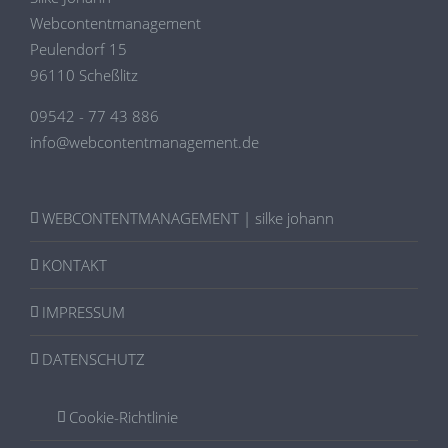
Webcontentmanagement
Peulendorf 15
96110 Scheßlitz
09542 - 77 43 886
info@webcontentmanagement.de
WEBCONTENTMANAGEMENT | silke johann
KONTAKT
IMPRESSUM
DATENSCHUTZ
Cookie-Richtlinie