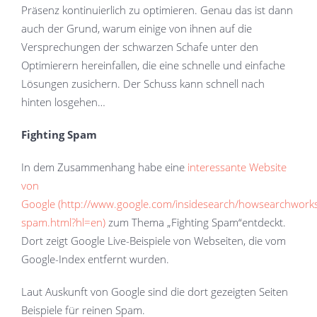
Präsenz kontinuierlich zu optimieren. Genau das ist dann
auch der Grund, warum einige von ihnen auf die
Versprechungen der schwarzen Schafe unter den
Optimierern hereinfallen, die eine schnelle und einfache
Lösungen zusichern. Der Schuss kann schnell nach
hinten losgehen…
Fighting Spam
In dem Zusammenhang habe eine
interessante Website
von
Google
(
http://www.google.com/insidesearch/howsearchworks/
spam.html?hl=en
)
zum Thema „Fighting Spam“entdeckt.
Dort zeigt Google Live-Beispiele von Webseiten, die vom
Google-Index entfernt wurden.
Laut Auskunft von Google sind die dort gezeigten Seiten
Beispiele für reinen Spam.