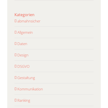
Kategorien
abmahnsicher
Allgemein
Daten
Design
DSGVO
Gestaltung
Kommunikation
Ranking